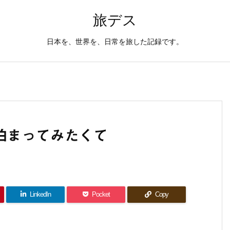
旅デス
日本を、世界を、日常を旅した記録です。
に泊まってみたくて
LinkedIn
Pocket
Copy