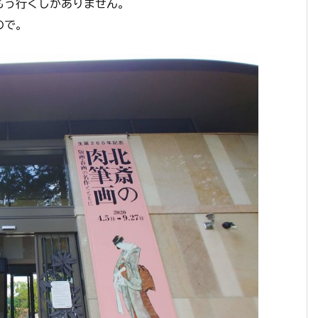
もう行くしかありません。
ので。