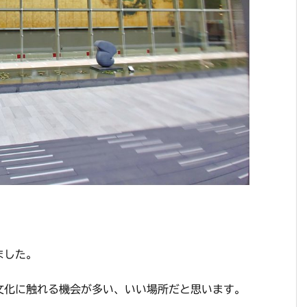
』
ました。
文化に触れる機会が多い、いい場所だと思います。