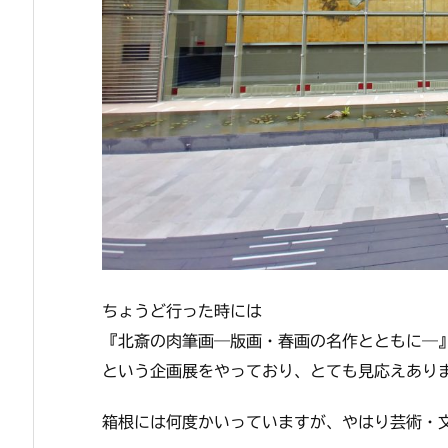
ちょうど行った時には
『北斎の肉筆画―版画・春画の名作とともに―
という企画展をやっており、とても見応えあり
箱根には何度かいっていますが、やはり芸術・