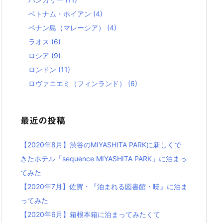
ベトナム・ホイアン
(4)
ペナン島（マレーシア）
(4)
ラオス
(6)
ロシア
(9)
ロンドン
(11)
ロヴァニエミ（フィンランド）
(6)
最近の投稿
【2020年8月】渋谷のMIYASHITA PARKに新しくで
きたホテル「sequence MIYASHITA PARK」に泊まっ
てみた
【2020年7月】佐賀・『泊まれる図書館・暁』に泊ま
ってみた
【2020年6月】箱根本箱に泊まってみたくて