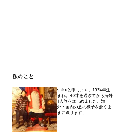
私のこと
shikuと申します。1974年生
まれ。40才を過ぎてから海外
1人旅をはじめました。海
外・国内の旅の様子を赴くま
まに綴ります。