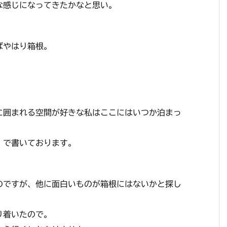
な感じになってきたかなと思い。
。
ばやはり箱根。
に囲まれる空間が好きな私はここにはいつか泊まっ
』で書いております。
のですが、他に面白いものが箱根にはないかと探し
り着いたので。