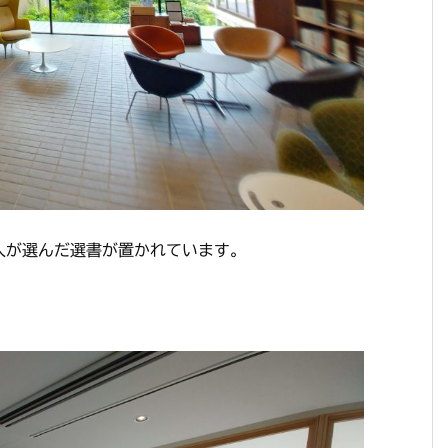
人が選んだ選書が置かれています。
。