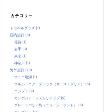
カテゴリー
トラベルグッズ
(1)
国内旅行
(6)
佐賀
(1)
岩手
(3)
東京
(1)
神奈川
(1)
海外旅行
(78)
ウユニ塩湖
(1)
ウルル・エアーズロック（オーストラリア）
(6)
エジプト
(9)
カンボジア・シェムリアップ
(5)
グレートバリア島（ニュージーランド）
(6)
ハンガリー
(11)