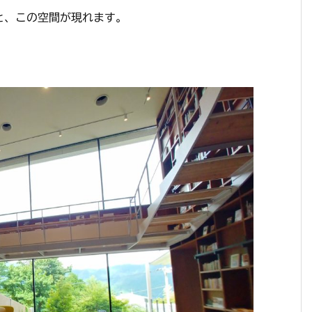
と、この空間が現れます。
。