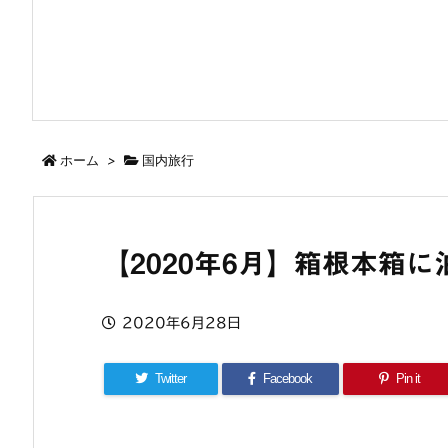
ホーム
>
国内旅行
【2020年6月】箱根本箱
2020年6月28日
Twitter
Facebook
Pin it