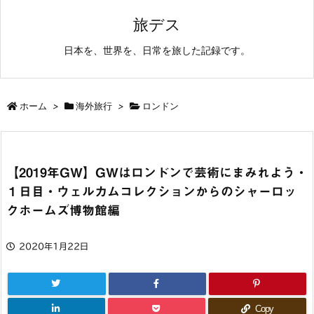
旅デス
日本を、世界を、日常を旅した記録です。
ホーム
>
海外旅行
>
ロンドン
【2019年GW】GWはロンドンで芸術にまみれよう・
１日目・ウェルカムコレクションからのシャーロッ
クホームズ博物館編
2020年1月22日
Copy