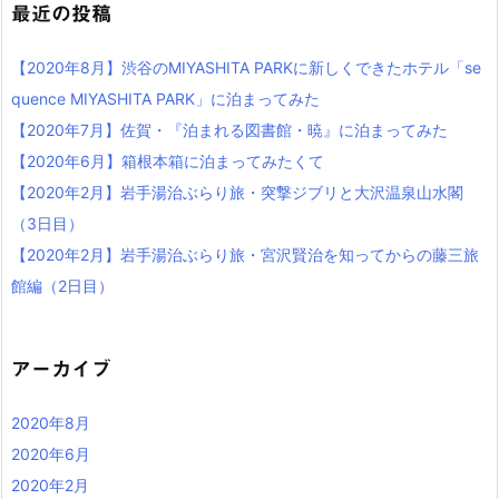
最近の投稿
【2020年8月】渋谷のMIYASHITA PARKに新しくできたホテル「se
quence MIYASHITA PARK」に泊まってみた
【2020年7月】佐賀・『泊まれる図書館・暁』に泊まってみた
【2020年6月】箱根本箱に泊まってみたくて
【2020年2月】岩手湯治ぶらり旅・突撃ジブリと大沢温泉山水閣
（3日目）
【2020年2月】岩手湯治ぶらり旅・宮沢賢治を知ってからの藤三旅
館編（2日目）
アーカイブ
2020年8月
2020年6月
2020年2月