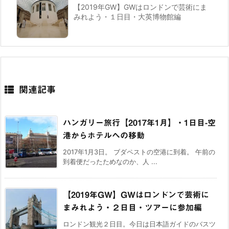
【2019年GW】GWはロンドンで芸術にま
みれよう・１日目・大英博物館編
関連記事
ハンガリー旅行【2017年1月】・1日目-空
港からホテルへの移動
2017年1月3日。 ブダペストの空港に到着。 午前の
到着便だったためなのか、人 ...
【2019年GW】GWはロンドンで芸術に
まみれよう・２日目・ツアーに参加編
ロンドン観光２日目。今日は日本語ガイドのバスツ