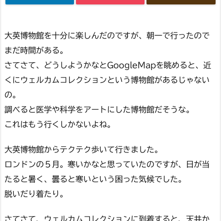
大英博物館を十分に楽しんだのですが、朝一で行ったので
まだ時間がある。
さてさて、どうしようかなとGoogleMapを眺めると、近
くにウェルカムコレクションという博物館があるじゃない
の。
調べると医学や科学をアートにした博物館だそうな。
これはもう行くしかないよね。
大英博物館からテクテク歩いて行きました。
ロンドンの５月。寒いかなと思っていたのですが、日が当
たると暑く、曇ると寒いという困った気候でした。
脱いだり着たり。
さてさて、ウェルカムコレクションに到着すると、天井か