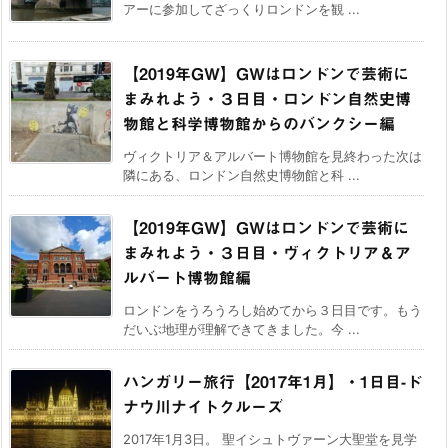
アーに参加してざっくりロンドンを観 ...
【2019年GW】GWはロンドンで芸術に
まみれよう・３日目・ロンドン自然史博
物館と科学博物館からのバンクシー編
ヴィクトリア＆アルバート博物館を見終わった次は
隣にある、ロンドン自然史博物館と科 ...
【2019年GW】GWはロンドンで芸術に
まみれよう・３日目・ヴィクトリア＆ア
ルバート博物館編
ロンドンをうろうろし始めてから３日目です。もう
だいぶ地理が理解できてきました。今 ...
ハンガリー旅行【2017年1月】・1日目-ド
ナウ川ナイトクルーズ
2017年1月3日。 聖イシュトヴァーン大聖堂を見学